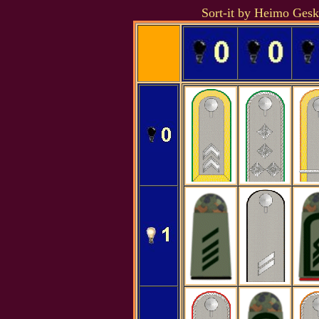
Sort-it by Heimo Gesk