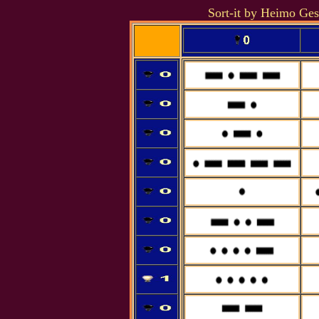
Sort-it by Heimo Ges