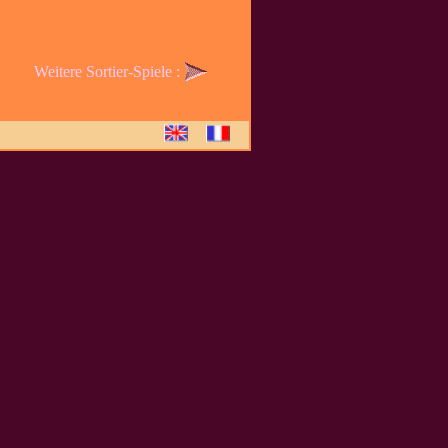
Weitere Sortier-Spiele :